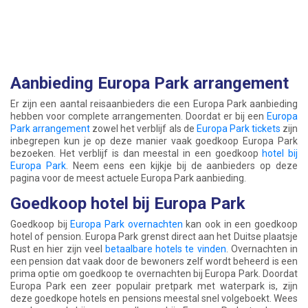
Aanbieding Europa Park arrangement
Er zijn een aantal reisaanbieders die een Europa Park aanbieding
hebben voor complete arrangementen. Doordat er bij een
Europa
Park arrangement
zowel het verblijf als de
Europa Park tickets
zijn
inbegrepen kun je op deze manier vaak goedkoop Europa Park
bezoeken. Het verblijf is dan meestal in een goedkoop
hotel bij
Europa Park
. Neem eens een kijkje bij de aanbieders op deze
pagina voor de meest actuele Europa Park aanbieding.
Goedkoop hotel bij Europa Park
Goedkoop bij
Europa Park overnachten
kan ook in een goedkoop
hotel of pension. Europa Park grenst direct aan het Duitse plaatsje
Rust en hier zijn veel
betaalbare hotels te vinden
. Overnachten in
een pension dat vaak door de bewoners zelf wordt beheerd is een
prima optie om goedkoop te overnachten bij Europa Park. Doordat
Europa Park een zeer populair pretpark met waterpark is, zijn
deze goedkope hotels en pensions meestal snel volgeboekt. Wees