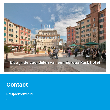
Dit zijn de voordelen van een Europa Park hotel
Contact
Pretparkreizen.nl
.
.