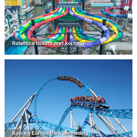
Rulantica tickets met korting
Busreis Europa Park aanbieding