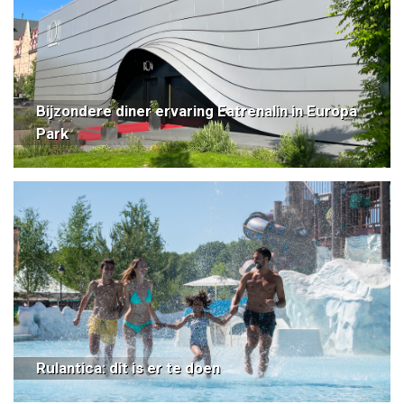
Bijzondere diner ervaring Eatrenalin in Europa
Park
Rulantica: dit is er te doen