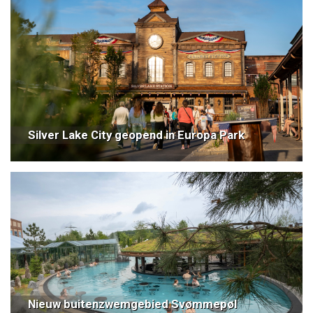
Silver Lake City geopend in Europa Park
Nieuw buitenzwemgebied Svømmepøl