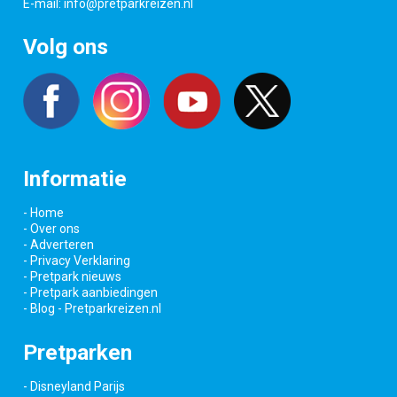
E-mail:
info@pretparkreizen.nl
Volg ons
Informatie
- Home
- Over ons
- Adverteren
- Privacy Verklaring
- Pretpark nieuws
- Pretpark aanbiedingen
- Blog - Pretparkreizen.nl
Pretparken
- Disneyland Parijs