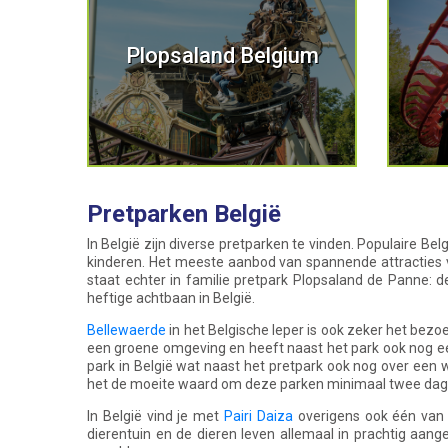
Plopsaland Belgium
Pretparken België
In België zijn diverse pretparken te vinden. Populaire Bel
kinderen. Het meeste aanbod van spannende attracties vi
staat echter in familie pretpark Plopsaland de Panne:
heftige achtbaan in België.
Bellewaerde
in het Belgische Ieper is ook zeker het bezo
een groene omgeving en heeft naast het park ook nog ee
park in België wat naast het pretpark ook nog over een 
het de moeite waard om deze parken minimaal twee dagen
In België vind je met
Pairi Daiza
overigens ook één van 
dierentuin en de dieren leven allemaal in prachtig aang