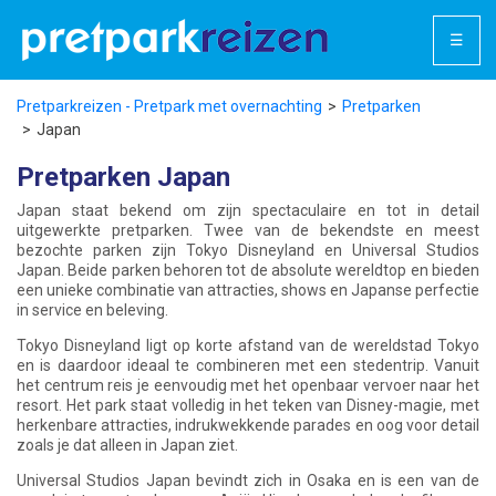
☰
Pretparkreizen - Pretpark met overnachting
Pretparken
Japan
Pretparken Japan
Japan staat bekend om zijn spectaculaire en tot in detail
uitgewerkte pretparken. Twee van de bekendste en meest
bezochte parken zijn
Tokyo Disneyland
en
Universal Studios
Japan
. Beide parken behoren tot de absolute wereldtop en bieden
een unieke combinatie van attracties, shows en Japanse perfectie
in service en beleving.
Tokyo Disneyland ligt op korte afstand van de wereldstad
Tokyo
en is daardoor ideaal te combineren met een stedentrip. Vanuit
het centrum reis je eenvoudig met het openbaar vervoer naar het
resort. Het park staat volledig in het teken van Disney-magie, met
herkenbare attracties, indrukwekkende parades en oog voor detail
zoals je dat alleen in Japan ziet.
Universal Studios Japan bevindt zich in
Osaka
en is een van de