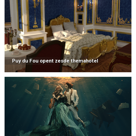
Puy du Fou opent zesde themahotel