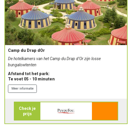
Camp du Drap dOr
De hotelkamers van het Camp du Drap d’Or zijn losse
bungalowtenten
Afstand tot het park:
Te voet 05 - 10 minuten
Meer informatie
Check je
prijs