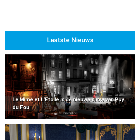
Laatste Nieuws
Le Mime et L’Etoile is de nieuwe show van Puy
du Fou