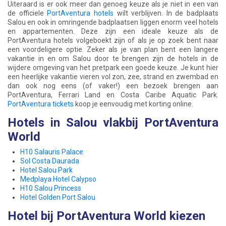
Uiteraard is er ook meer dan genoeg keuze als je niet in een van
de officiele
PortAventura hotels
wilt verblijven. In de badplaats
Salou en ook in omringende badplaatsen liggen enorm veel hotels
en appartementen. Deze zijn een ideale keuze als de
PortAventura hotels volgeboekt zijn of als je op zoek bent naar
een voordeligere optie. Zeker als je van plan bent een langere
vakantie in en om Salou door te brengen zijn de hotels in de
wijdere omgeving van het pretpark een goede keuze. Je kunt hier
een heerlijke vakantie vieren vol zon, zee, strand en zwembad en
dan ook nog eens (of vaker!) een bezoek brengen aan
PortAventura, Ferrari Land en Costa Caribe Aquatic Park.
PortAventura tickets
koop je eenvoudig met korting online.
Hotels in Salou vlakbij PortAventura
World
H10 Salauris Palace
Sol Costa Daurada
Hotel Salou Park
Medplaya Hotel Calypso
H10 Salou Princess
Hotel Golden Port Salou
Hotel bij PortAventura World kiezen