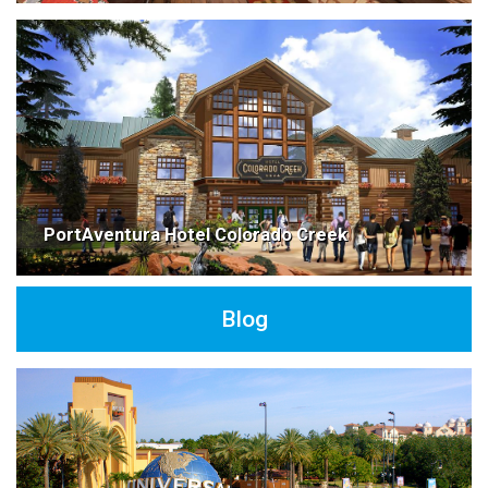
PortAventura Hotel Colorado Creek
Blog