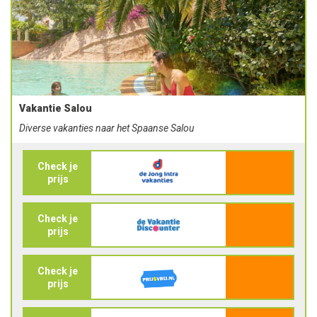
Vakantie Salou
Diverse vakanties naar het Spaanse Salou
Check je
prijs
Check je
prijs
Check je
prijs