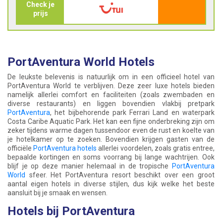
Check je
prijs
PortAventura World Hotels
De leukste belevenis is natuurlijk om in een officieel hotel van
PortAventura World te verblijven. Deze zeer luxe hotels bieden
namelijk allerlei comfort en faciliteiten (zoals zwembaden en
diverse restaurants) en liggen bovendien vlakbij pretpark
PortAventura
, het bijbehorende park Ferrari Land en waterpark
Costa Caribe Aquatic Park. Het kan een fijne onderbreking zijn om
zeker tijdens warme dagen tussendoor even de rust en koelte van
je hotelkamer op te zoeken. Bovendien krijgen gasten van de
officiële
PortAventura hotels
allerlei voordelen, zoals gratis entree,
bepaalde kortingen en soms voorrang bij lange wachtrijen. Ook
blijf je op deze manier helemaal in de tropische
PortAventura
World
sfeer. Het PortAventura resort beschikt over een groot
aantal eigen hotels in diverse stijlen, dus kijk welke het beste
aansluit bij je smaak en wensen.
Hotels bij PortAventura