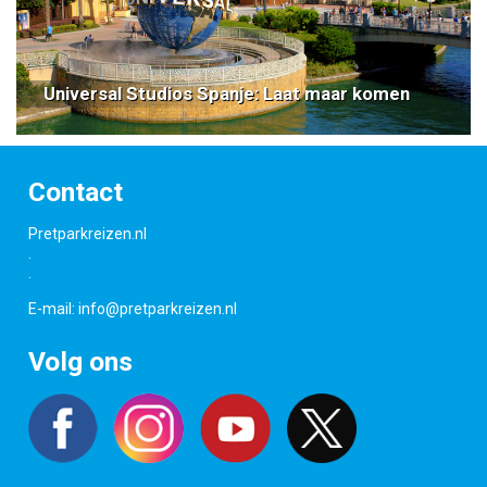
Universal Studios Spanje: Laat maar komen
Contact
Pretparkreizen.nl
.
.
E-mail:
info@pretparkreizen.nl
Volg ons